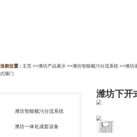
当前位置 :
主页
>>
潍坊产品展示
>>
潍坊智能截污分流系统
>>
潍坊
式堰门
潍坊下开
潍坊智能截污分流系统
潍坊浮筒限流器
潍坊一体化成套设备